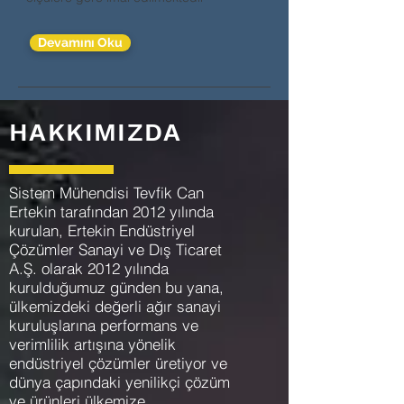
Devamını Oku
HAKKIMIZDA
Sistem Mühendisi Tevfik Can
Ertekin tarafından 2012
yılında
kurulan,
Ertekin Endüstriyel
Çözümler Sanayi ve Dış Ticaret
A.Ş. olarak 2012 yılında
kurulduğumuz günden bu yana,
ülkemizdeki değerli ağır sanayi
kuruluşlarına performans ve
verimlilik artışına yönelik
endüstriyel çözümler üretiyor ve
dünya çapındaki yenilikçi çözüm
ve ürünleri ülkemize