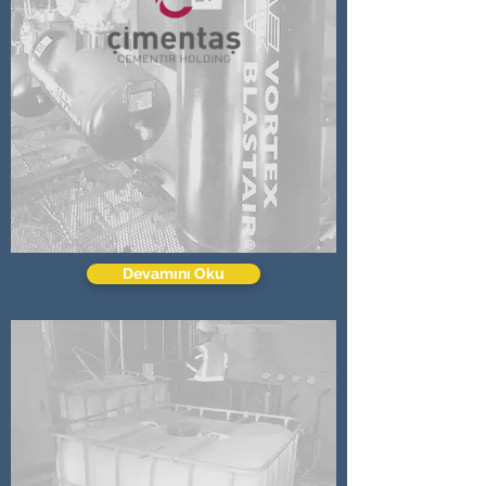
Devamını Oku