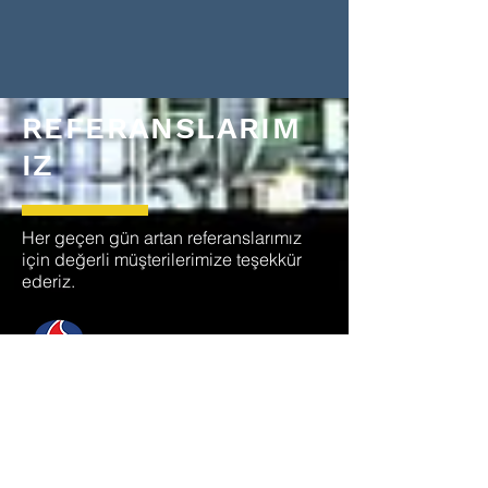
REFERANSLARIM
IZ
Her geçen gün artan referanslarımız
için değerli müşterilerimize teşekkür
ederiz.