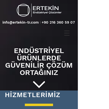
info@ertekin-tr.com
I
+90 216 360 59 07
ENDÜSTRİYEL
ÜRÜNLERDE
GÜVENİLİR ÇÖZÜM
ORTAĞINIZ
HİZMETLERİMİZ