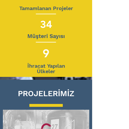
Tamamlanan Projeler
34
Müşteri Sayısı
9
İhracat Yapılan
Ülkeler
PROJELERİMİZ