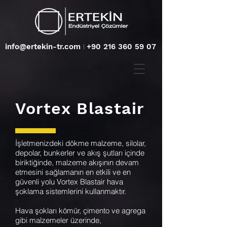
info@ertekin-tr.com
I
+90 216 360 59 07
Vortex Blastair
İşletmenizdeki dökme malzeme, silolar,
depolar, bunkerler ve akış şutları içinde
biriktiğinde, malzeme akışının devam
etmesini sağlamanın en etkili ve en
güvenli yolu Vortex Blastair hava
şoklama sistemlerini kullanmaktır.
Hava şokları kömür, çimento ve agrega
gibi malzemeler üzerinde,