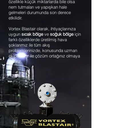
özellikle küçük miktarlarda bile olsa
nem tutmaları ve yapışkan hale
gelmeleri durumunda son derece
etkilidir.
Vortex Blastair olarak, ihtiyaçlarınıza
uygun
sıcak bölge
ve
soğuk bölge
için
farklı özelliklerde üretilmiş hava
şoklarımız ile tüm akış
problemlerinizde, konusunda uzman
ekiplerimiz ile çözüm ortağınız olmaya
hazırız.