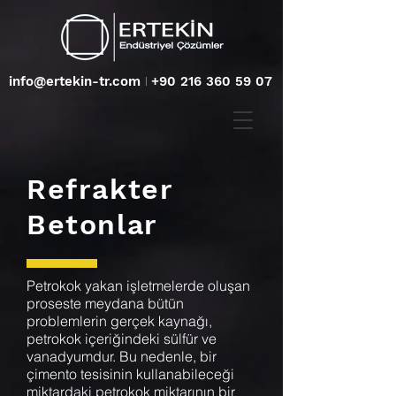
info@ertekin-tr.com
I
+90 216 360 59 07
Refrakter
Betonlar
Petrokok yakan işletmelerde oluşan
proseste meydana bütün
problemlerin gerçek kaynağı,
petrokok içeriğindeki sülfür ve
vanadyumdur. Bu nedenle, bir
çimento tesisinin kullanabileceği
miktardaki petrokok miktarının bir