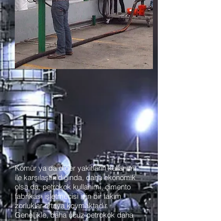
Kömür ya da diğer yakıtların kullanımı
ile karşılaştırıldığında, daha ekonomik
olsa da, petrokok kullanımı, çimento
fabrikası işletmecisi için bir takım
zorluklar ortaya koymaktadır.
Genellikle, daha ucuz petrokok daha